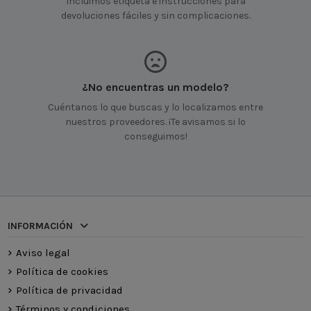
Incluimos etiqueta e instrucciones para
devoluciones fáciles y sin complicaciones.
¿No encuentras un modelo?
Cuéntanos lo que buscas y lo localizamos entre
nuestros proveedores. ¡Te avisamos si lo
conseguimos!
INFORMACIÓN
Aviso legal
Política de cookies
Política de privacidad
Términos y condiciones