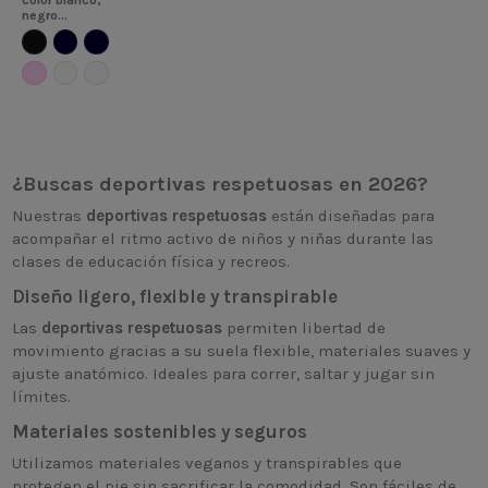
color blanco,
negro...
¿Buscas
deportivas respetuosas
en 2026?
Nuestras
deportivas respetuosas
están diseñadas para
acompañar el ritmo activo de niños y niñas durante las
clases de educación física y recreos.
Diseño ligero, flexible y transpirable
Las
deportivas respetuosas
permiten libertad de
movimiento gracias a su suela flexible, materiales suaves y
ajuste anatómico. Ideales para correr, saltar y jugar sin
límites.
Materiales sostenibles y seguros
Utilizamos materiales veganos y transpirables que
protegen el pie sin sacrificar la comodidad. Son fáciles de