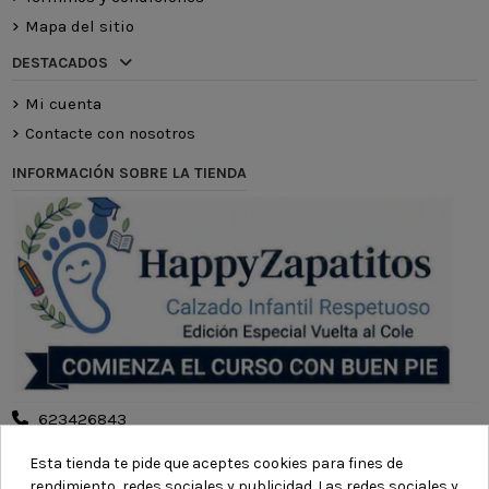
Mapa del sitio
DESTACADOS
Mi cuenta
Contacte con nosotros
INFORMACIÓN SOBRE LA TIENDA
623426843
contacto@happyzapatitos.com
Esta tienda te pide que aceptes cookies para fines de
rendimiento, redes sociales y publicidad. Las redes sociales y