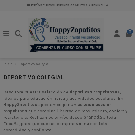
🚚 ENVÍOS Y DEVOLUCIONES GRATUITOS A PENINSULA
0
Inicio
Deportivo colegial
DEPORTIVO COLEGIAL
Descubre nuestra selección de
deportivas respetuosas
,
ideales para educación física y actividades escolares. En
HappyZapatitos
apostamos por un
calzado escolar
respetuoso
que combine libertad de movimiento, confort y
resistencia. Realizamos envíos desde
Granada
a toda
España, para que puedas comprar
online
con total
comodidad y confianza.