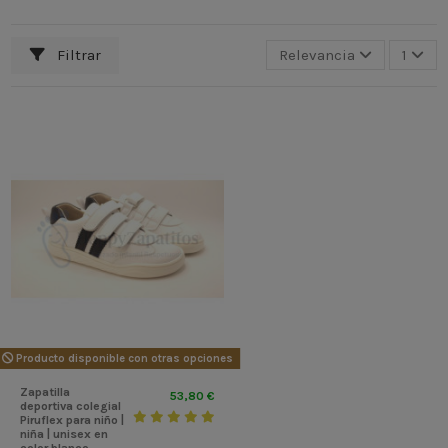
Filtrar
Relevancia
1
Producto disponible con otras opciones
Zapatilla
53,80 €
deportiva colegial
Piruflex para niño |
niña | unisex en